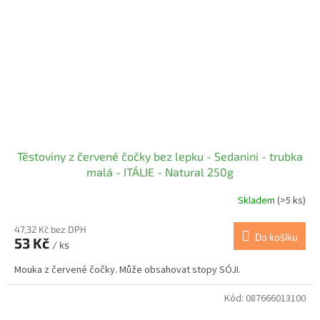
Těstoviny z červené čočky bez lepku - Sedanini - trubka
malá - ITÁLIE - Natural 250g
Skladem
(>5 ks)
47,32 Kč bez DPH
Do košíku
53 Kč
/ ks
Mouka z červené čočky. Může obsahovat stopy SÓJI.
Kód:
087666013100