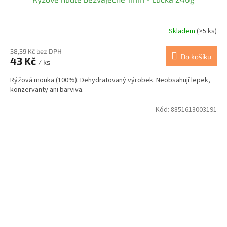
Skladem
(>5 ks)
38,39 Kč bez DPH
Do košíku
43 Kč
/ ks
Rýžová mouka (100%). Dehydratovaný výrobek. Neobsahují lepek,
konzervanty ani barviva.
Kód:
8851613003191