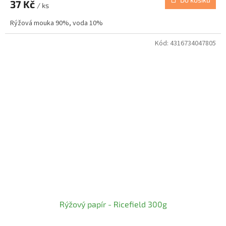
37 Kč
/ ks
Rýžová mouka 90%, voda 10%
Kód:
4316734047805
Rýžový papír - Ricefield 300g