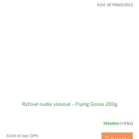
Kód:
087666019010
Rýžové nudle vlasové - Flying Goose 200g
Skladem
(>5 ks)
33,04 Kč bez DPH
Do košíku