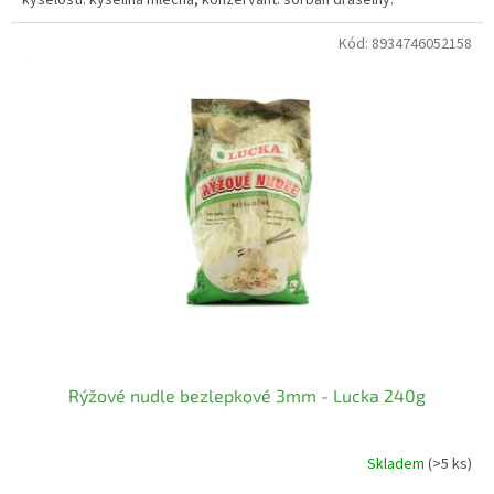
Kód:
8934746052158
Rýžové nudle bezlepkové 3mm - Lucka 240g
Skladem
(>5 ks)