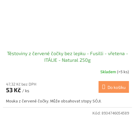
Těstoviny z červené čočky bez lepku - Fusilli - vřetena -
ITÁLIE - Natural 250g
Skladem
(>5 ks)
47,32 Kč bez DPH
Do košíku
53 Kč
/ ks
Mouka z červené čočky. Může obsahovat stopy SÓJI.
Kód:
8934746054589