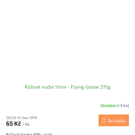
Rýžové nudle 5mm - Flying Goose 375g
Skladem
(>5 ks)
58,04 Kč bez DPH
Do košíku
65 Kč
/ ks
Rýžová mouka 90%, voda