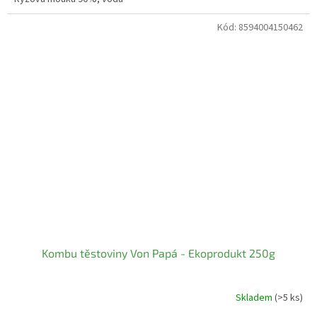
Kód:
8594004150462
Kombu těstoviny Von Papá - Ekoprodukt 250g
Skladem
(>5 ks)