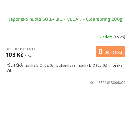
Japonské nudle SOBA BIO - VEGAN - Clearspring 200g
Skladem
(>5 ks)
91,96 Kč bez DPH
Do košíku
103 Kč
/ ks
PŠENIČNÁ mouka BIO (62 %), pohanková mouka BIO (35 %), mořská
sůl.
Kód:
8851613006864