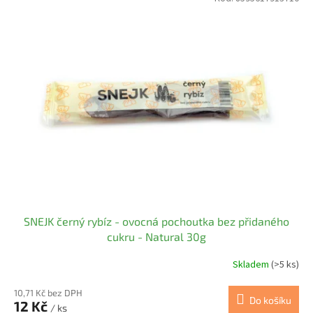
SNEJK černý rybíz - ovocná pochoutka bez přidaného
cukru - Natural 30g
Skladem
(>5 ks)
10,71 Kč bez DPH
Do košíku
12 Kč
/ ks