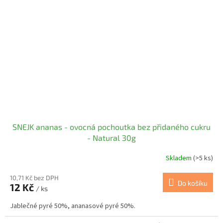
SNEJK ananas - ovocná pochoutka bez přidaného cukru
- Natural 30g
Skladem
(>5 ks)
10,71 Kč bez DPH
Do košíku
12 Kč
/ ks
Jablečné pyré 50%, ananasové pyré 50%.