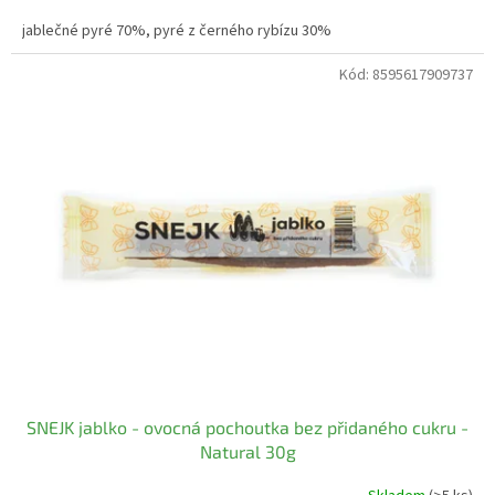
jablečné pyré 70%, pyré z černého rybízu 30%
Kód:
8595617909737
SNEJK jablko - ovocná pochoutka bez přidaného cukru -
Natural 30g