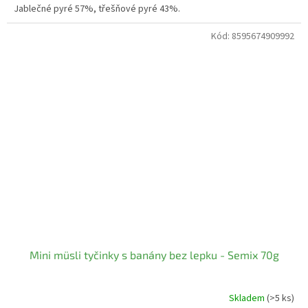
Jablečné pyré 57%, třešňové pyré 43%.
Kód:
8595674909992
Mini müsli tyčinky s banány bez lepku - Semix 70g
Skladem
(>5 ks)