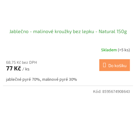
Jablečno - malinové kroužky bez lepku - Natural 150g
Skladem
(>5 ks)
68,75 Kč bez DPH
Do košíku
77 Kč
/ ks
jablečné pyré 70%, malinové pyré 30%
Kód:
8595674908643