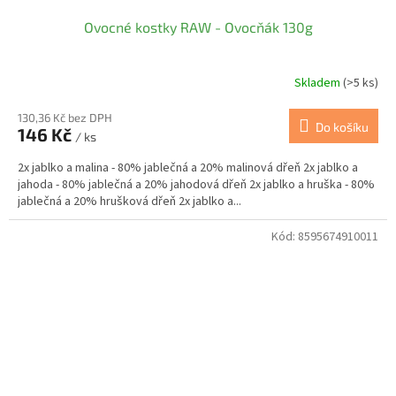
Ovocné kostky RAW - Ovocňák 130g
Skladem
(>5 ks)
130,36 Kč bez DPH
Do košíku
146 Kč
/ ks
2x jablko a malina - 80% jablečná a 20% malinová dřeň 2x jablko a
jahoda - 80% jablečná a 20% jahodová dřeň 2x jablko a hruška - 80%
jablečná a 20% hrušková dřeň 2x jablko a...
Kód:
8595674910011