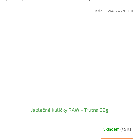
Kód:
8594024520580
Jablečné kuličky RAW - Trutna 32g
Skladem
(>5 ks)