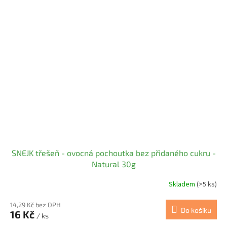
SNEJK třešeň - ovocná pochoutka bez přidaného cukru -
Natural 30g
Skladem
(>5 ks)
14,29 Kč bez DPH
Do košíku
16 Kč
/ ks