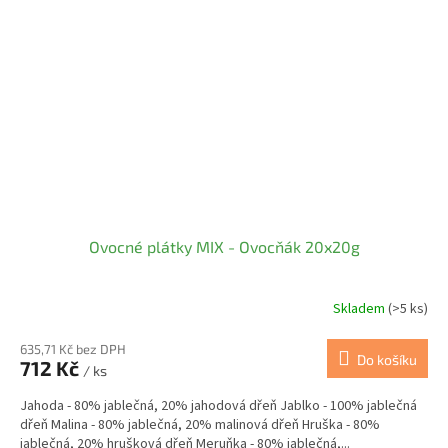
Ovocné plátky MIX - Ovocňák 20x20g
Skladem
(>5 ks)
635,71 Kč bez DPH
Do košíku
712 Kč
/ ks
Jahoda - 80% jablečná, 20% jahodová dřeň Jablko - 100% jablečná
dřeň Malina - 80% jablečná, 20% malinová dřeň Hruška - 80%
jablečná, 20% hrušková dřeň Meruňka - 80% jablečná,...