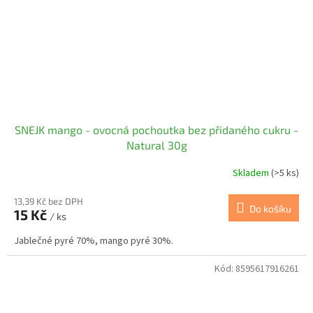
SNEJK mango - ovocná pochoutka bez přidaného cukru -
Natural 30g
Skladem
(>5 ks)
13,39 Kč bez DPH
Do košíku
15 Kč
/ ks
Jablečné pyré 70%, mango pyré 30%.
Kód:
8595617916261