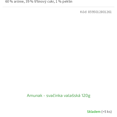
60 % arónie, 39 % třtinový cukr, 1 % pektin
Kód:
8595012801261
Amunak - svačinka valašská 120g
Skladem
(>5 ks)