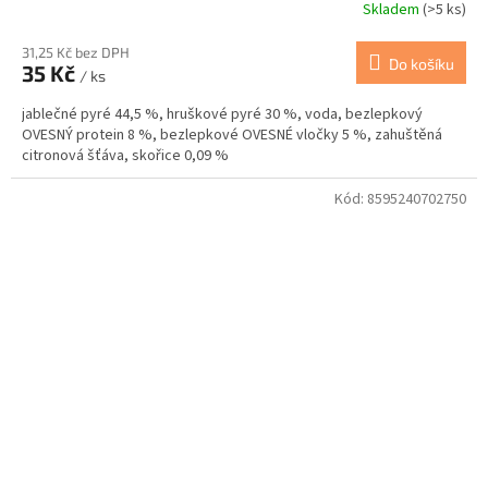
Skladem
(>5 ks)
31,25 Kč bez DPH
Do košíku
35 Kč
/ ks
jablečné pyré 44,5 %, hruškové pyré 30 %, voda, bezlepkový
OVESNÝ protein 8 %, bezlepkové OVESNÉ vločky 5 %, zahuštěná
citronová šťáva, skořice 0,09 %
Kód:
8595240702750