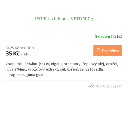
PATIFU s hlívou - VETO 100g
Skladem
(>5 ks)
31,25 Kč bez DPH
Do košíku
35 Kč
/ ks
voda, tofu 23%hm. (SÓJA, nigari), brambory, řepkový olej, droždí,
hlíva 3%hm., drožďový extrakt, sůl, koření, zahušťovadla:
karagenan, guma guar.
Kód:
8594010512179