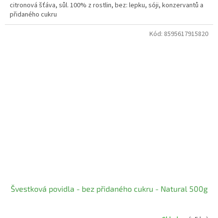
citronová šťáva, sůl. 100% z rostlin, bez: lepku, sóji, konzervantů a
přidaného cukru
Kód:
8595617915820
Švestková povidla - bez přidaného cukru - Natural 500g