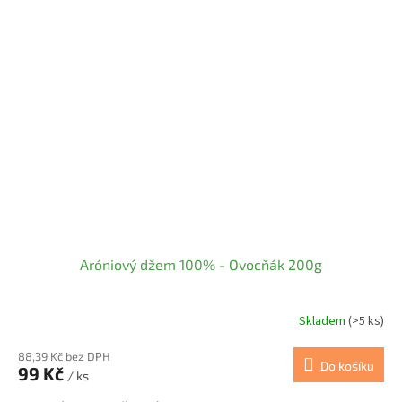
Aróniový džem 100% - Ovocňák 200g
Skladem
(>5 ks)
88,39 Kč bez DPH
Do košíku
99 Kč
/ ks