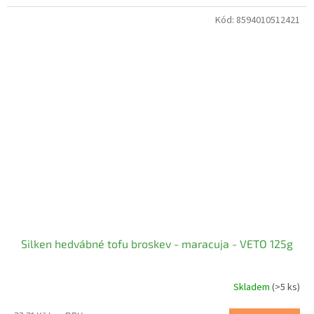
Kód:
8594010512421
Silken hedvábné tofu broskev - maracuja - VETO 125g
Skladem
(>5 ks)