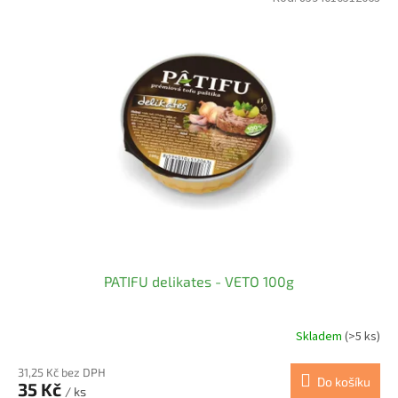
PATIFU delikates - VETO 100g
Skladem
(>5 ks)
31,25 Kč bez DPH
Do košíku
35 Kč
/ ks