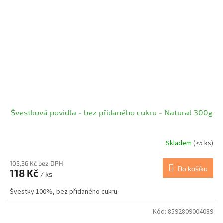
Švestková povidla - bez přidaného cukru - Natural 300g
Skladem
(>5 ks)
105,36 Kč bez DPH
Do košíku
118 Kč
/ ks
Švestky 100%, bez přidaného cukru.
Kód:
8592809004089