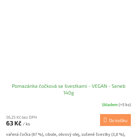
Pomazánka čočková se švestkami - VEGAN - Seneb
140g
Skladem
(>5 ks)
56,25 Kč bez DPH
Do košíku
63 Kč
/ ks
vařená čočka (67 %), cibule, olivový olej, sušené švestky (3,8 %),