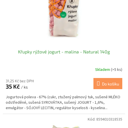
o
d
u
k
t
ů
Křupky rýžové jogurt - malina - Natural 140g
Skladem
(>5 ks)
31,25 Kč bez DPH
Do košíku
35 Kč
/ ks
Jogurtová poleva - 67% (cukr, ztužený palmový tuk, sušené MLÉKO
odstředěné, sušená SYROVÁTKA, sušený JOGURT - 1,6%,
emulgátor - SÓJOVÝ LECITIN, regulátor kyselosti - kyselina...
Kód:
8594010318535