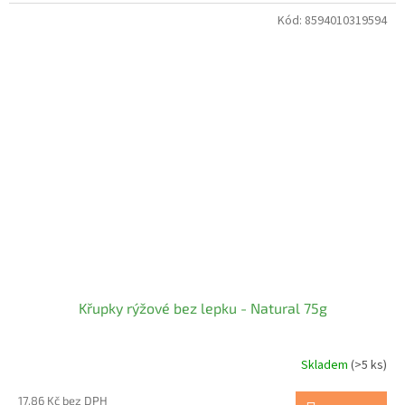
Kód:
8594010319594
Křupky rýžové bez lepku - Natural 75g
Skladem
(>5 ks)
17,86 Kč bez DPH