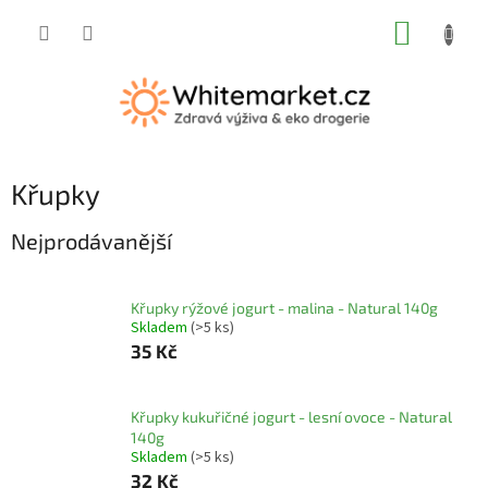
Přejít
NÁKUP
na
obsah
KOŠÍK
Křupky
Nejprodávanější
Křupky rýžové jogurt - malina - Natural 140g
Skladem
(>5 ks)
35 Kč
Křupky kukuřičné jogurt - lesní ovoce - Natural
140g
Skladem
(>5 ks)
32 Kč