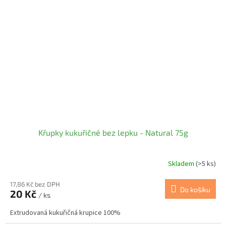
Křupky kukuřičné bez lepku - Natural 75g
Skladem
(>5 ks)
17,86 Kč bez DPH
Do košíku
20 Kč
/ ks
Extrudovaná kukuřičná krupice 100%