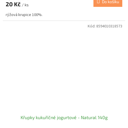
Do košíku
20 Kč
/ ks
rýžová krupice 100%.
Kód:
8594010318573
Křupky kukuřičné jogurtové - Natural 140g