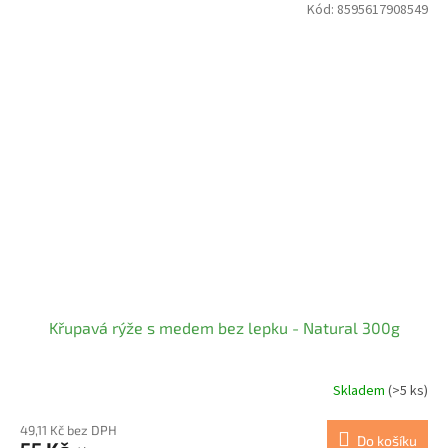
Kód:
8595617908549
Křupavá rýže s medem bez lepku - Natural 300g
Skladem
(>5 ks)
49,11 Kč bez DPH
Do košíku