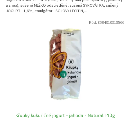
a shea), sušené MLÉKO odstředěné, sušená SYROVÁTKA, sušený
JOGURT - 1,6%, emulgátor - SÓJOVÝ LECITIN,...
Kód:
8594010318566
Křupky kukuřičné jogurt - jahoda - Natural 140g