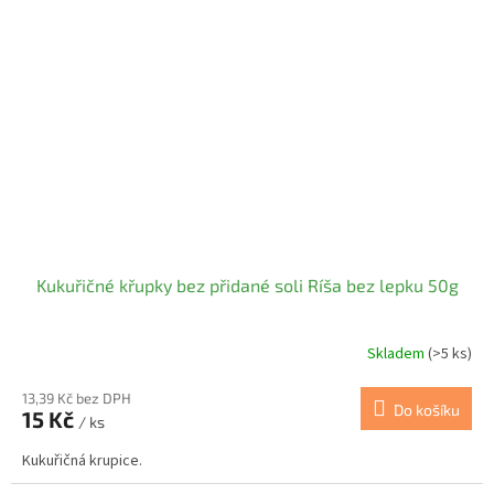
Kukuřičné křupky bez přidané soli Ríša bez lepku 50g
Skladem
(>5 ks)
13,39 Kč bez DPH
Do košíku
15 Kč
/ ks
Kukuřičná krupice.