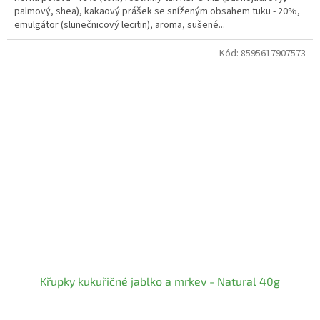
palmový, shea), kakaový prášek se sníženým obsahem tuku - 20%,
emulgátor (slunečnicový lecitin), aroma, sušené...
Kód:
8595617907573
Křupky kukuřičné jablko a mrkev - Natural 40g