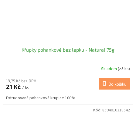
Křupky pohankové bez lepku - Natural 75g
Skladem
(>5 ks)
18,75 Kč bez DPH
Do košíku
21 Kč
/ ks
Extrudovaná pohanková krupice 100%
Kód:
8594010318542