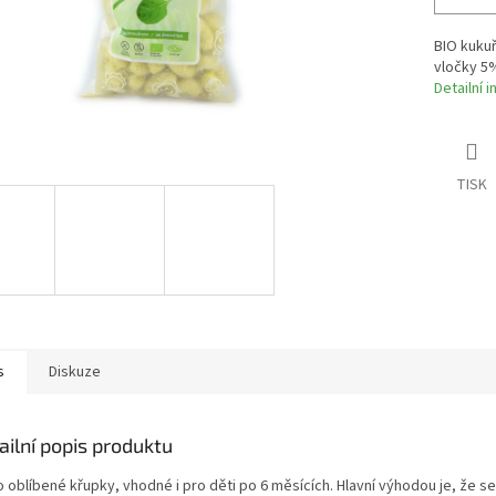
BIO kuku
vločky 5
Detailní 
TISK
s
Diskuze
ailní popis produktu
 oblíbené křupky, vhodné i pro děti po 6 měsících. Hlavní výhodou je, že s