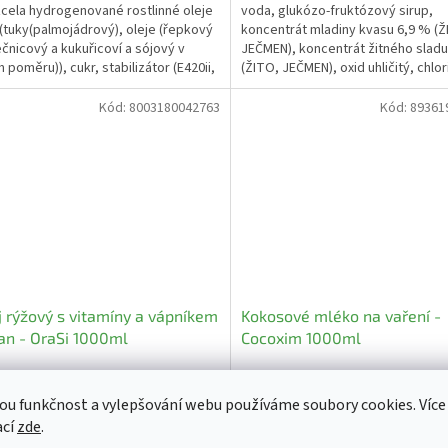
cela hydrogenované rostlinné oleje
voda, glukózo-fruktózový sirup,
 (tuky(palmojádrový), oleje (řepkový
koncentrát mladiny kvasu 6,9 % (Ž
ečnicový a kukuřicoví a sójový v
JEČMEN), koncentrát žitného sladu
 poměru)), cukr, stabilizátor (E420ii,
(ŽITO, JEČMEN), oxid uhličitý, chlo
.
(sůl), chmel,...
Kód:
8003180042763
Kód:
89361
 rýžový s vitamíny a vápníkem
Kokosové mléko na vaření -
an - OraSi 1000ml
Cocoxim 1000ml
Skladem
(>5 ks)
Sklad
ou funkčnost a vylepšování webu používáme soubory cookies. Více
Kč bez DPH
111,61 Kč bez DPH
ací
zde
.
Do košíku
Do
Kč
125 Kč
/ ks
/ ks