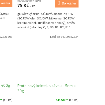
66,96 Kč bez DPH
 košíku
Do košíku
75 Kč
/ ks
(5,9%),
glukózový sirup, SÓJOVÁ složka 29,6 %
ahem
(SÓJOVÝ olej, SÓJOVÁ bílkovina, SÓJOVÝ
á
lecitin), vápník (uhličitan vápenatý), směs
vitamínů (vitamíny C, E, B6, B1, B2, B12,
niacin,...
02921963
Kód:
8594019382834
r 400g
Proteinový koktejl s kávou - Semix
30g
em
(>5 ks)
Skladem
(>5 ks)