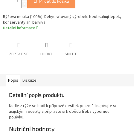
Přidat do košíku
Rýžová mouka (100%). Dehydratovaný výrobek. Neobsahují lepek,
konzervanty ani barviva.
Detailní informace
ZEPTAT SE
HLÍDAT
SDÍLET
Popis
Diskuze
Detailní popis produktu
Nudle z rýže se hodí k přípravě desítek pokrmů. Inspirujte se
asijskými recepty a připravte si k obědu třeba výbornou
polévku.
Nutriční hodnoty