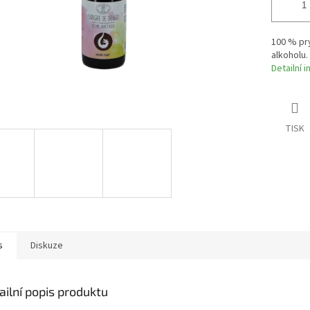
100 % pr
alkoholu.
Detailní 
TISK
s
Diskuze
ailní popis produktu