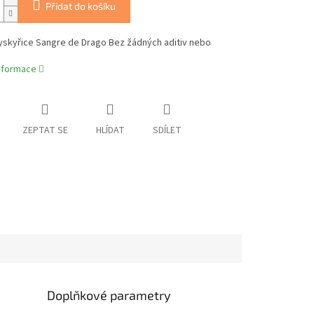
Přidat do košíku
yskyřice Sangre de Drago Bez žádných aditiv nebo
informace
ZEPTAT SE
HLÍDAT
SDÍLET
Doplňkové parametry