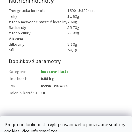
Nutriční hodnoty
Energetická hodnota
1600kJ/382kcal
Tuky
12,60g
z toho nasycené mastné kyseliny
7,60g
Sacharidy
56,70g
z toho cukry
23,80g
Vláknina
Bílkoviny
8,10g
Sůl
<0,1g
Doplňkové parametry
Kategorie
:
Instantní kaše
Hmotnost
:
0.08 kg
EAN
:
8595617904008
Balení v kartónu
:
18
Z
á
p
Pro plnou funkčnost a vylepšování webu používáme soubory
a
cookies. Více informací
zde
.