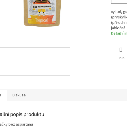
xylitol, 
(pryskyři
(přírodní
jablečná
Detailní 
TISK
s
Diskuze
ailní popis produktu
ačky bez aspartanu