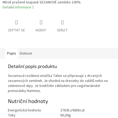
Mírně pražené loupané SEZAMOVÉ semínko 100%.
Detailní informace
ZEPTAT SE
HLÍDAT
SDÍLET
Popis
Diskuze
Detailní popis produktu
Sezamová rostlinná omáčka Tahini se připravuje z drcených
sezamových semínek. Je vhodná na dresinky do salátů nebo na
zeleninové dipy. Je tradičním základem pro vegetariánské
pomazánky Hummus.
Nutriční hodnoty
Energetická hodnota
2783kJ/665kcal
Tuky
60,00g