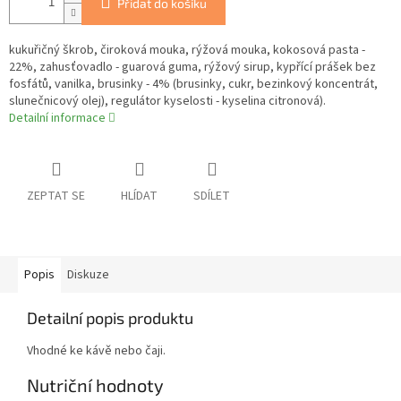
Přidat do košíku
kukuřičný škrob, čiroková mouka, rýžová mouka, kokosová pasta -
22%, zahusťovadlo - guarová guma, rýžový sirup, kypřící prášek bez
fosfátů, vanilka, brusinky - 4% (brusinky, cukr, bezinkový koncentrát,
slunečnicový olej), regulátor kyselosti - kyselina citronová).
Detailní informace
ZEPTAT SE
HLÍDAT
SDÍLET
Popis
Diskuze
Detailní popis produktu
Vhodné ke kávě nebo čaji.
Nutriční hodnoty