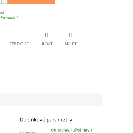
noa
informace
ZEPTAT SE
HLÍDAT
SDÍLET
Doplňkové parametry
Obiloviny, luštěniny a
Kategorie
: