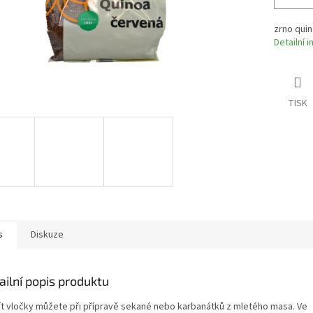
zrno qui
Detailní 
TISK
s
Diskuze
ailní popis produktu
ít vločky můžete při přípravě sekané nebo karbanátků z mletého masa. Ve