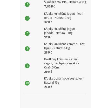
Šuměnka MALINA - Herbex 2x10g
7,80 Kč
Křupky kukuřičné jogurt - lesní
ovoce - Natural 140g
32 Kč
Křupky kukuřičné jogurt -
jahoda - Natural 140g
32 Kč
Křupky kukuřičné karamel - bez
lepku - Natural 140g
28 Kč
Rostlinný krém na šlehání,
vegan, bez lepku a mléka -
OraSi 200ml
29 Kč
Křupky pohankové bez lepku -
Natural 75g
21 Kč