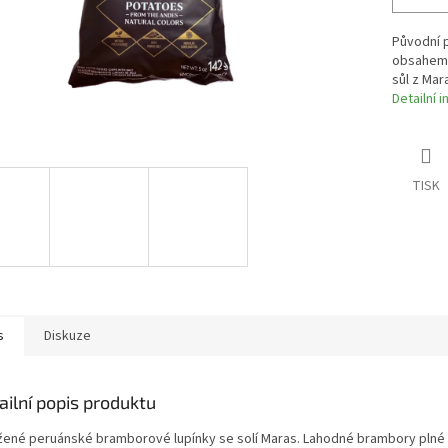
Původní 
obsahem k
sůl z Mar
Detailní 
TISK
s
Diskuze
ailní popis produktu
ené peruánské bramborové lupínky se solí Maras. Lahodné brambory plné 