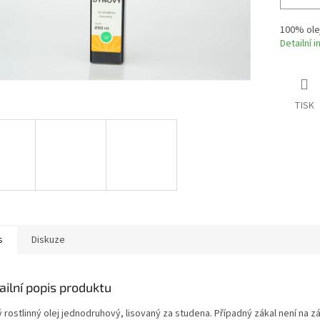
100% ole
Detailní 
TISK
s
Diskuze
ailní popis produktu
 rostlinný olej jednodruhový, lisovaný za studena. Případný zákal není na z