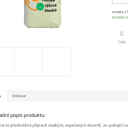
mouka z 
Detailní 
TISK
s
Diskuze
ailní popis produktu
ívá se především k přípravě sladkých, nepečených dezertů. Je vynikající s