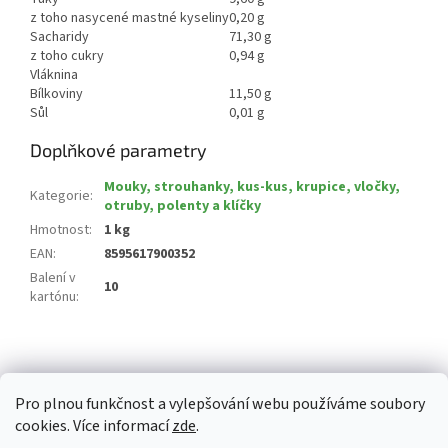
z toho nasycené mastné kyseliny
0,20 g
Sacharidy
71,30 g
z toho cukry
0,94 g
Vláknina
Bílkoviny
11,50 g
Sůl
0,01 g
Doplňkové parametry
Mouky, strouhanky, kus-kus, krupice, vločky,
Kategorie
:
otruby, polenty a klíčky
Hmotnost
:
1 kg
EAN
:
8595617900352
Balení v
10
kartónu
:
Z
á
p
Pro plnou funkčnost a vylepšování webu používáme soubory
a
cookies. Více informací
zde
.
t