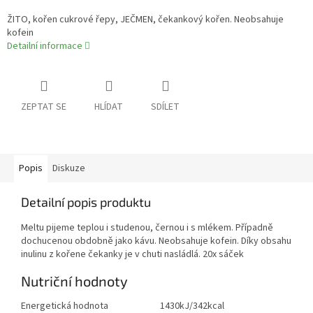
ŽITO, kořen cukrové řepy, JEČMEN, čekankový kořen. Neobsahuje
kofein
Detailní informace
ZEPTAT SE
HLÍDAT
SDÍLET
Popis
Diskuze
Detailní popis produktu
Meltu pijeme teplou i studenou, černou i s mlékem. Případně
dochucenou obdobně jako kávu. Neobsahuje kofein. Díky obsahu
inulinu z kořene čekanky je v chuti nasládlá. 20x sáček
Nutriční hodnoty
Energetická hodnota
1430kJ/342kcal