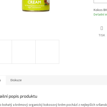
Kokos BI
Detailní 
TISK
s
Diskuze
ailní popis produktu
o bohatý a krémový organický kokosový krém pochází z nejlepších srílans