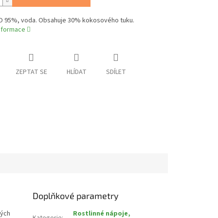
O 95%, voda. Obsahuje 30% kokosového tuku.
informace
ZEPTAT SE
HLÍDAT
SDÍLET
Doplňkové parametry
kých
Rostlinné nápoje,
Kategorie
: