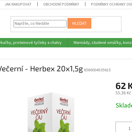
JAK NAKUPOVAT
OBCHODNÍ PODMÍNKY
PODMÍNKY OCHRANY OS
HLEDAT
ýkačky, proteinové tyčinky a chalvy
Marinády, studené omáčky, konz
Večerní - Herbex 20x1,5g
8586004535615
62 
55,36 Kč
Měrná
Skla
cena: