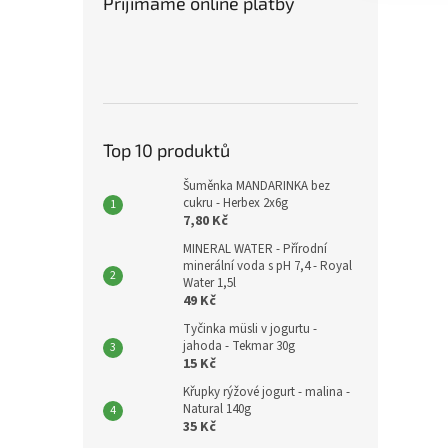
Přijímáme online platby
Top 10 produktů
Šuměnka MANDARINKA bez
cukru - Herbex 2x6g
7,80 Kč
MINERAL WATER - Přírodní
minerální voda s pH 7,4 - Royal
Water 1,5l
49 Kč
Tyčinka müsli v jogurtu -
jahoda - Tekmar 30g
15 Kč
Křupky rýžové jogurt - malina -
Natural 140g
35 Kč