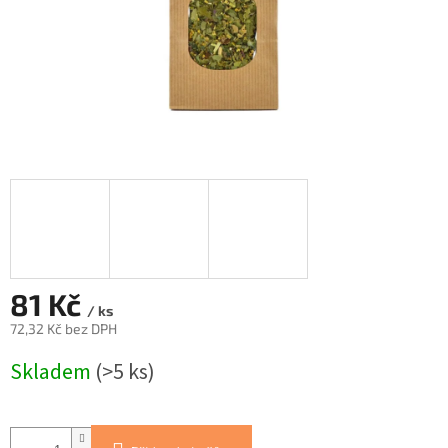
81 Kč
/ ks
72,32 Kč bez DPH
Měrná
Skladem
(>5 ks)
cena: