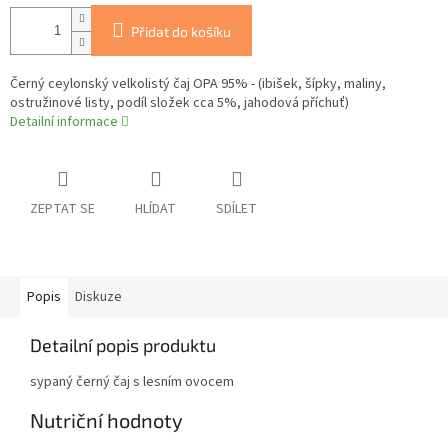
Přidat do košíku
Černý ceylonský velkolistý čaj OPA 95% - (ibišek, šípky, maliny,
ostružinové listy, podíl složek cca 5%, jahodová příchuť)
Detailní informace
ZEPTAT SE
HLÍDAT
SDÍLET
Popis
Diskuze
Detailní popis produktu
sypaný černý čaj s lesním ovocem
Nutriční hodnoty