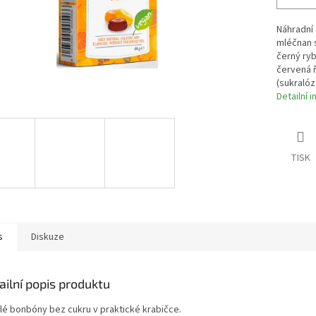
Náhradní 
mléčnan 
černý ryb
červená ř
(sukralóz
Detailní 
TISK
s
Diskuze
ailní popis produktu
lé bonbóny bez cukru v praktické krabičce.