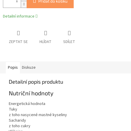
Přidat do košíku
Detailní informace
ZEPTAT SE
HLÍDAT
SDÍLET
Popis
Diskuze
Detailní popis produktu
Nutriční hodnoty
Energetická hodnota
Tuky
z toho nasycené mastné kyseliny
Sacharidy
z toho cukry