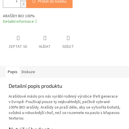
Přidat do košíku
ARAŠÍDY BIO 100%
Detailní informace
ZEPTAT SE
HLÍDAT
SDÍLET
Popis
Diskuze
Detailní popis produktu
Arašídové máslo pro nás vyrábí rodinný výrobce třetí generace
v Evropě. Používají pouze ty nejkvalitnější, pečlivě vybrané
100% BIO arašídy. Arašídy se praží déle, aby se vytvořila bohatá,
svůdná a robustnější chuť, než se rozemele na pastu s křupavou
texturou.