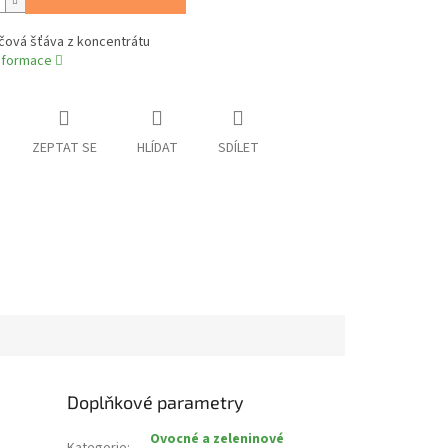
ová šťáva z koncentrátu
informace
ZEPTAT SE
HLÍDAT
SDÍLET
Doplňkové parametry
Ovocné a zeleninové
Kategorie
: