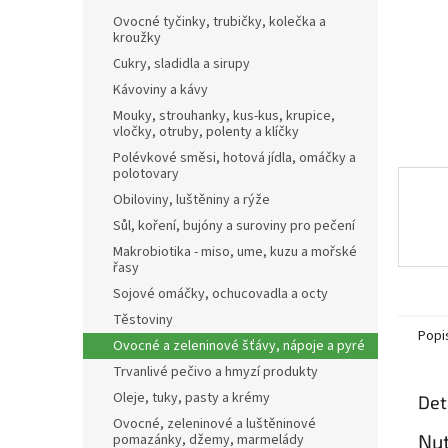
n
Ovocné tyčinky, trubičky, kolečka a
e
kroužky
l
Cukry, sladidla a sirupy
Kávoviny a kávy
Mouky, strouhanky, kus-kus, krupice,
vločky, otruby, polenty a klíčky
Polévkové směsi, hotová jídla, omáčky a
polotovary
Obiloviny, luštěniny a rýže
Sůl, koření, bujóny a suroviny pro pečení
Makrobiotika - miso, ume, kuzu a mořské
řasy
Sojové omáčky, ochucovadla a octy
Těstoviny
Popi
Ovocné a zeleninové šťávy, nápoje a pyré
Trvanlivé pečivo a hmyzí produkty
Oleje, tuky, pasty a krémy
Det
Ovocné, zeleninové a luštěninové
Nut
pomazánky, džemy, marmelády