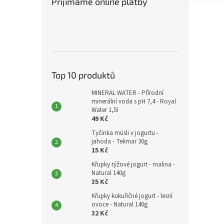
Přijímáme online platby
Top 10 produktů
MINERAL WATER - Přírodní
minerální voda s pH 7,4 - Royal
Water 1,5l
49 Kč
Tyčinka müsli v jogurtu -
jahoda - Tekmar 30g
15 Kč
Křupky rýžové jogurt - malina -
Natural 140g
35 Kč
Křupky kukuřičné jogurt - lesní
ovoce - Natural 140g
32 Kč