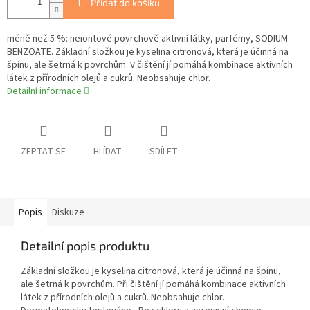
Přidat do košíku
méně než 5 %: neiontové povrchově aktivní látky, parfémy, SODIUM
BENZOATE. Základní složkou je kyselina citronová, která je účinná na
špínu, ale šetrná k povrchům. V čištění jí pomáhá kombinace aktivních
látek z přírodních olejů a cukrů. Neobsahuje chlor.
Detailní informace
ZEPTAT SE
HLÍDAT
SDÍLET
Popis
Diskuze
Detailní popis produktu
Základní složkou je kyselina citronová, která je účinná na špínu,
ale šetrná k povrchům. Při čištění jí pomáhá kombinace aktivních
látek z přírodních olejů a cukrů. Neobsahuje chlor. -