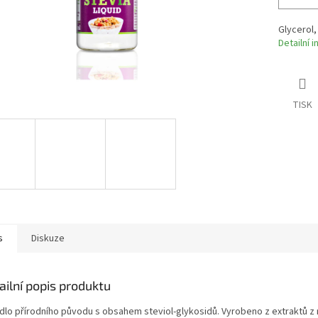
Glycerol,
Detailní 
TISK
s
Diskuze
ailní popis produktu
idlo přírodního původu s obsahem steviol-glykosidů. Vyrobeno z extraktů z 