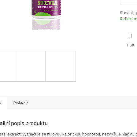
Steviol -
Detailní 
TISK
s
Diskuze
ailní popis produktu
stší extrakt. Vyznačuje se nulovou kalorickou hodnotou, nezvyšuje hladinu c