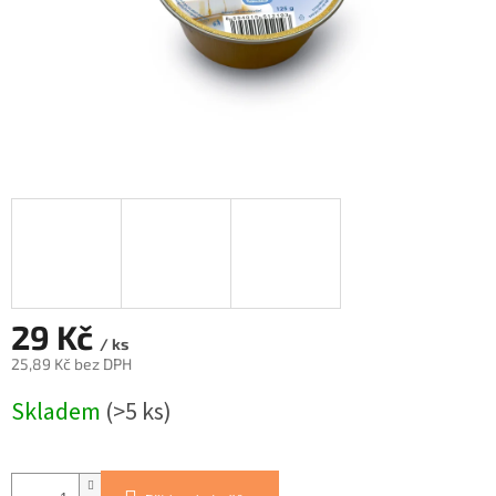
29 Kč
/ ks
25,89 Kč bez DPH
Měrná
Skladem
(>5 ks)
cena: