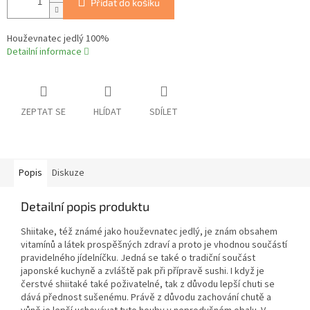
Přidat do košíku
Houževnatec jedlý 100%
Detailní informace
ZEPTAT SE
HLÍDAT
SDÍLET
Popis
Diskuze
Detailní popis produktu
Shiitake, též známé jako houževnatec jedlý, je znám obsahem
vitamínů a látek prospěšných zdraví a proto je vhodnou součástí
pravidelného jídelníčku. Jedná se také o tradiční součást
japonské kuchyně a zvláště pak při přípravě sushi. I když je
čerstvé shiitaké také poživatelné, tak z důvodu lepší chuti se
dává přednost sušenému. Právě z důvodu zachování chutě a