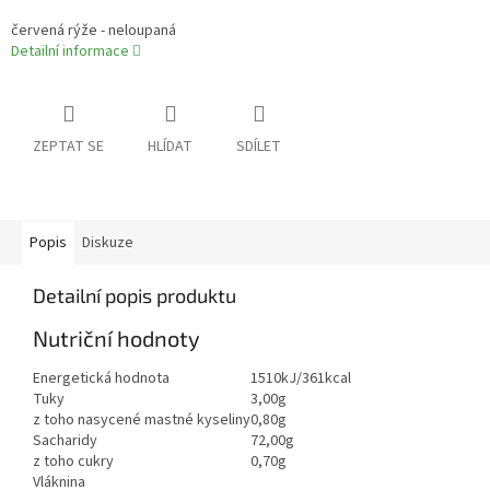
červená rýže - neloupaná
Detailní informace
ZEPTAT SE
HLÍDAT
SDÍLET
Popis
Diskuze
Detailní popis produktu
Nutriční hodnoty
Energetická hodnota
1510kJ/361kcal
Tuky
3,00g
z toho nasycené mastné kyseliny
0,80g
Sacharidy
72,00g
z toho cukry
0,70g
Vláknina