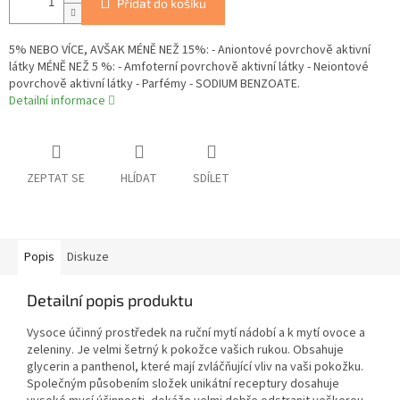
Přidat do košíku
5% NEBO VÍCE, AVŠAK MÉNĚ NEŽ 15%: - Aniontové povrchově aktivní
látky MÉNĚ NEŽ 5 %: - Amfoterní povrchově aktivní látky - Neiontové
povrchově aktivní látky - Parfémy - SODIUM BENZOATE.
Detailní informace
ZEPTAT SE
HLÍDAT
SDÍLET
Popis
Diskuze
Detailní popis produktu
Vysoce účinný prostředek na ruční mytí nádobí a k mytí ovoce a
zeleniny. Je velmi šetrný k pokožce vašich rukou. Obsahuje
glycerin a panthenol, které mají zvláčňující vliv na vaši pokožku.
Společným působením složek unikátní receptury dosahuje