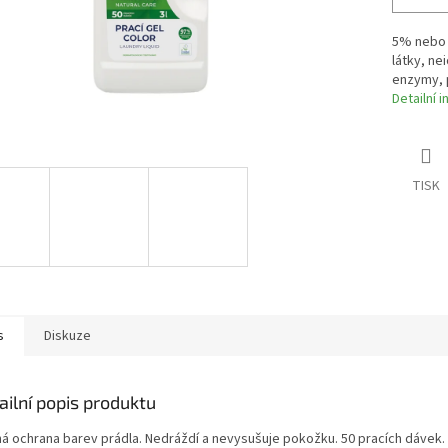
5% nebo 
látky, ne
enzymy, 
Detailní 
TISK
s
Diskuze
ailní popis produktu
ná ochrana barev prádla. Nedráždí a nevysušuje pokožku. 50 pracích dávek.