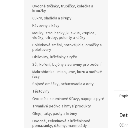
n
Ovocné tyčinky, trubičky, kolečka a
e
kroužky
l
Cukry, sladidla a sirupy
Kávoviny a kávy
Mouky, strouhanky, kus-kus, krupice,
vločky, otruby, polenty a klíčky
Polévkové směsi, hotová jídla, omáčky a
polotovary
Obiloviny, luštěniny a rýže
Sůl, koření, bujóny a suroviny pro pečení
Makrobiotika - miso, ume, kuzu a mořské
řasy
Sojové omáčky, ochucovadla a octy
Těstoviny
Popi
Ovocné a zeleninové šťávy, nápoje a pyré
Trvanlivé pečivo a hmyzí produkty
Oleje, tuky, pasty a krémy
Det
Ovocné, zeleninové a luštěninové
Účin
pomazánky, džemy, marmelády