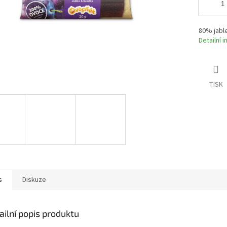
80% jabl
Detailní 
TISK
s
Diskuze
ailní popis produktu