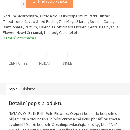
Přidat do košíku
Sodium Bicarbonate, Citric Acid, Butyrospermum Parkii Butter,
Theobroma Cacao Seed Butter, Zea Mays Starch, Sodium Cocoyl
Isethionate, Parfum, Calendula officinalis Flower, Centaurea cyanus
Flower, Hexyl Cinnamal, Linalool, Citronellol.
Detailní informace
ZEPTAT SE
HLÍDAT
SDÍLET
Popis
Diskuze
Detailní popis produktu
NATAVA Oil Bath Ball - Wild Flowers. Olejová koule do koupele s
příjemnou a dlouhotrvající vůní chrpy a měsíčku přináší relaxaci a
uvolnění těla při koupeli. Obsahuje zvláčňující složky, které Vaši