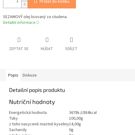
Přidat do košíku
SEZAMOVÝ olej lisovaný za studena.
Detailní informace
ZEPTAT SE
HLÍDAT
SDÍLET
Popis
Diskuze
Detailní popis produktu
Nutriční hodnoty
Energetická hodnota
3678kJ/884kcal
Tuky
100,00g
z toho nasycené mastné kyseliny
14,00g
Sacharidy
0g