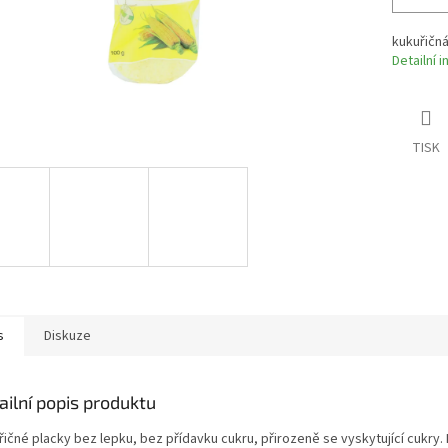
kukuřičná
Detailní 
TISK
s
Diskuze
ailní popis produktu
řičné placky bez lepku, bez přídavku cukru, přirozeně se vyskytující cukry