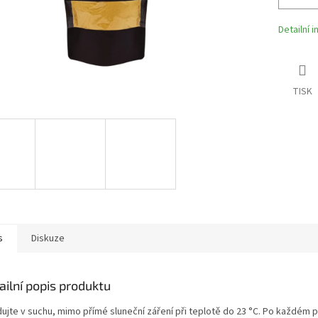
Detailní 
TISK
s
Diskuze
ailní popis produktu
dujte v suchu, mimo přímé sluneční záření při teplotě do 23 °C. Po každém p