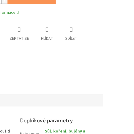
informace
ZEPTAT SE
HLÍDAT
SDÍLET
Doplňkové parametry
oužití
Sůl, koření, bujóny a
Kategorie
: