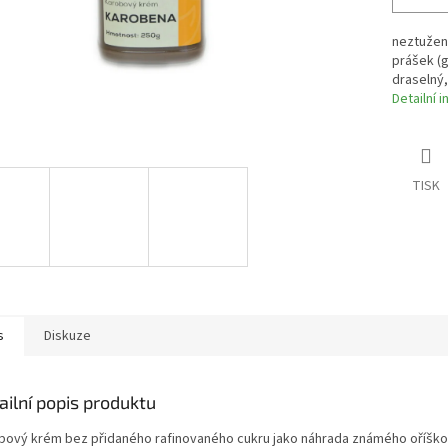
neztužen
prášek (g
draselný,
Detailní 
TISK
s
Diskuze
ailní popis produktu
bový krém bez přidaného rafinovaného cukru jako náhrada známého oříško