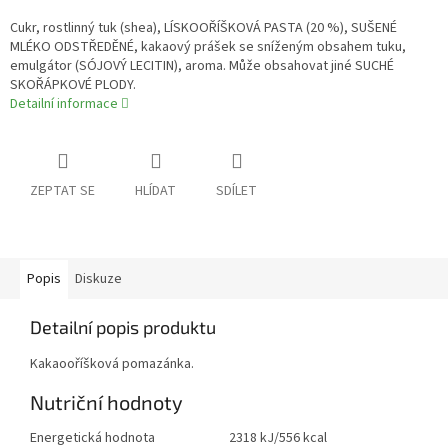
Cukr, rostlinný tuk (shea), LÍSKOOŘÍŠKOVÁ PASTA (20 %), SUŠENÉ
MLÉKO ODSTŘEDĚNÉ, kakaový prášek se sníženým obsahem tuku,
emulgátor (SÓJOVÝ LECITIN), aroma. Může obsahovat jiné SUCHÉ
SKOŘÁPKOVÉ PLODY.
Detailní informace
ZEPTAT SE
HLÍDAT
SDÍLET
Popis
Diskuze
Detailní popis produktu
Kakaooříšková pomazánka.
Nutriční hodnoty
Energetická hodnota
2318 kJ/556 kcal