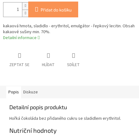
Přidat do košíku
kakaová hmota, sladidlo - erythritol, emulgátor - řepkový lecitin. Obsah
kakaové sušiny min. 70%.
Detailní informace
ZEPTAT SE
HLÍDAT
SDÍLET
Popis
Diskuze
Detailní popis produktu
Hořká čokoláda bez přidaného cukru se sladidlem erythritol.
Nutriční hodnoty