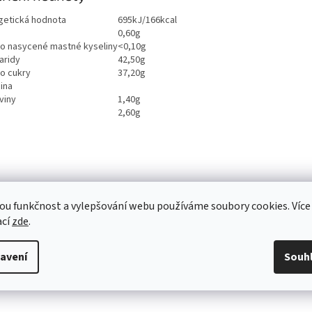
getická hodnota
695kJ/166kcal
0,60g
ho nasycené mastné kyseliny
<0,10g
aridy
42,50g
ho cukry
37,20g
ina
viny
1,40g
2,60g
ou funkčnost a vylepšování webu používáme soubory cookies. Více
ací
zde
.
avení
Souh