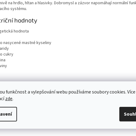
mivě na hrdlo, hltan a hlasivky. Dobromysl a zázvor napomáhají normální fun
acího systému.
riční hodnoty
getická hodnota
ho nasycené mastné kyseliny
aridy
ho cukry
ina
viny
ou funkčnost a vylepšování webu používáme soubory cookies. Více
ací
zde
.
avení
Souh