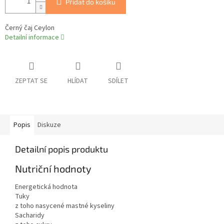
Přidat do košíku
Černý čaj Ceylon
Detailní informace
ZEPTAT SE
HLÍDAT
SDÍLET
Popis
Diskuze
Detailní popis produktu
Nutriční hodnoty
Energetická hodnota
Tuky
z toho nasycené mastné kyseliny
Sacharidy