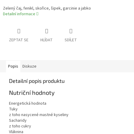
Zelený čaj, fenikl, skořice, šipek, garcinie a jabko
Detailní informace
ZEPTAT SE
HLÍDAT
SDÍLET
Popis
Diskuze
Detailní popis produktu
Nutriční hodnoty
Energetická hodnota
Tuky
z toho nasycené mastné kyseliny
Sacharidy
z toho cukry
Vláknina