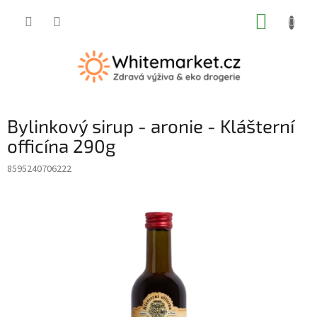
Přejít
NÁKUP
na
obsah
KOŠÍK
Bylinkový sirup - aronie - Klášterní
officína 290g
8595240706222