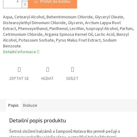
Přidat do košíku
Aqua, Cetearyl Alcohol, Behentrimonium Chloride, Glyceryl Oleate,
Distearoylethyl Dimonium Chloride, Glycerin, Arctium Lappa Root
Extract, Phenoxyethanol, Panthenol, Lecithin, Isopropyl Alcohol, Parfum,
Cetrimonium Chloride, Argania Spinosa Kernel Oil, Lactic Acid, Benzyl
Alcohol, Potassium Sorbate, Pyrus Malus Fruit Extract, Sodium
Benzoate.
Detailní informace
ZEPTAT SE
HLÍDAT
SDÍLET
Popis
Diskuze
Detailní popis produktu
Šetrná složení balzámů a šamponů Natava Bio jemně pečují o